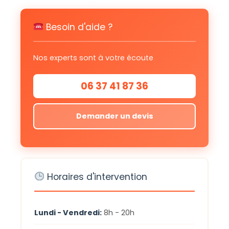
Besoin d'aide ?
Nos experts sont à votre écoute
06 37 41 87 36
Demander un devis
Horaires d'intervention
Lundi - Vendredi:
8h - 20h