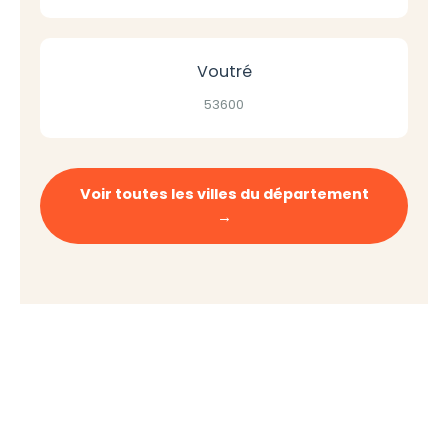
Voutré
53600
Voir toutes les villes du département
→