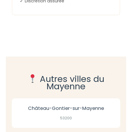
✓ Discrétion assurée
Autres villes du
Mayenne
Château-Gontier-sur-Mayenne
53200