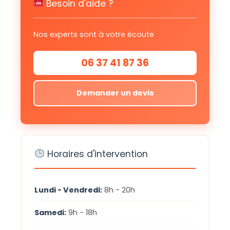
Besoin d'aide ?
Nos experts sont à votre écoute
06 37 41 87 36
Demander un devis
Horaires d'intervention
Lundi - Vendredi:
8h - 20h
Samedi:
9h - 18h