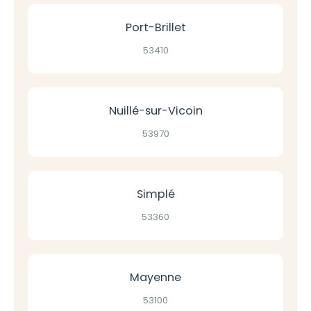
Port-Brillet
53410
Nuillé-sur-Vicoin
53970
Simplé
53360
Mayenne
53100