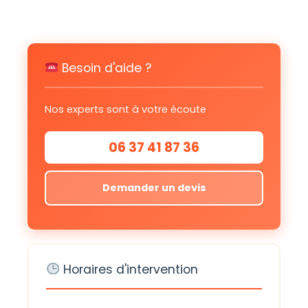
Besoin d'aide ?
Nos experts sont à votre écoute
06 37 41 87 36
Demander un devis
Horaires d'intervention