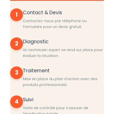
Contact & Devis
1
Contactez-nous par téléphone ou
formulaire pour un devis gratuit.
Diagnostic
2
Un technicien expert se rend sur place pour
évaluer la situation.
Traitement
3
Mise en place du plan d'action avec des
produits professionnels.
Suivi
4
Visite de contrôle pour s'assurer de
l'éradication totale.