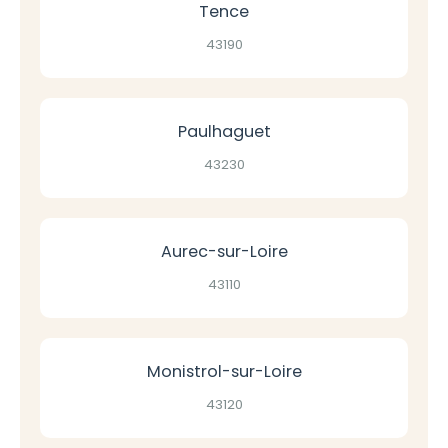
Tence
43190
Paulhaguet
43230
Aurec-sur-Loire
43110
Monistrol-sur-Loire
43120