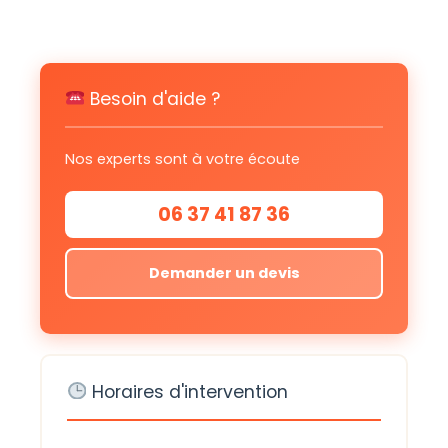
Besoin d'aide ?
Nos experts sont à votre écoute
06 37 41 87 36
Demander un devis
Horaires d'intervention