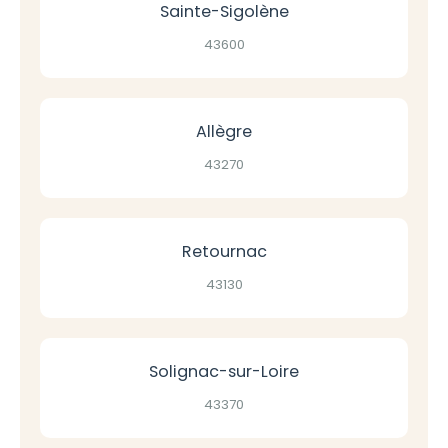
Sainte-Sigolène
43600
Allègre
43270
Retournac
43130
Solignac-sur-Loire
43370