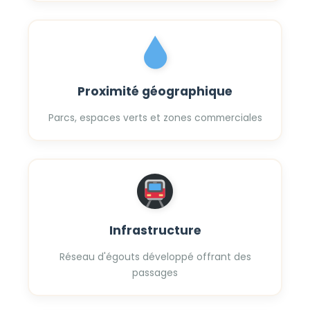
Proximité géographique
Parcs, espaces verts et zones commerciales
Infrastructure
Réseau d'égouts développé offrant des
passages