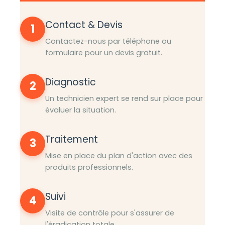
Contact & Devis
1
Contactez-nous par téléphone ou
formulaire pour un devis gratuit.
Diagnostic
2
Un technicien expert se rend sur place pour
évaluer la situation.
Traitement
3
Mise en place du plan d'action avec des
produits professionnels.
Suivi
4
Visite de contrôle pour s'assurer de
l'éradication totale.