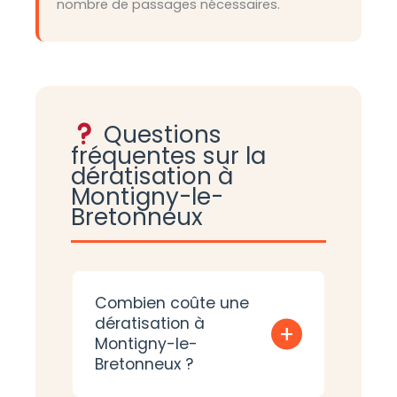
nombre de passages nécessaires.
Questions
fréquentes sur la
dératisation à
Montigny-le-
Bretonneux
Combien coûte une
dératisation à
+
Montigny-le-
Bretonneux ?