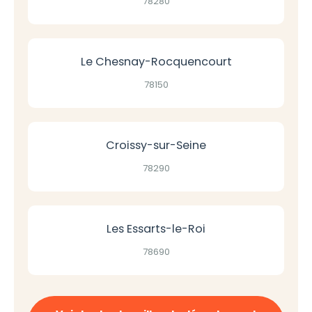
78280
Le Chesnay-Rocquencourt
78150
Croissy-sur-Seine
78290
Les Essarts-le-Roi
78690