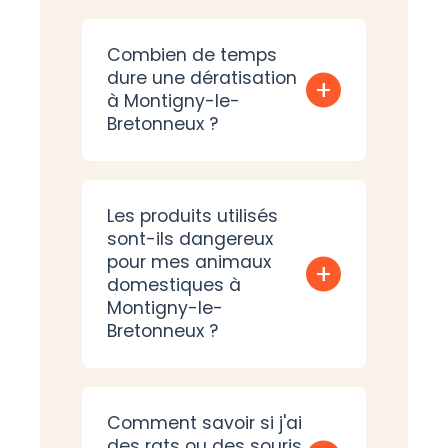
Combien de temps
dure une dératisation
+
à Montigny-le-
Bretonneux ?
Les produits utilisés
sont-ils dangereux
pour mes animaux
+
domestiques à
Montigny-le-
Bretonneux ?
Comment savoir si j'ai
des rats ou des souris