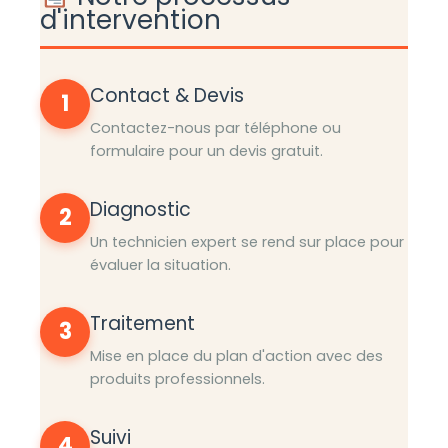
d'intervention
Contact & Devis
1
Contactez-nous par téléphone ou
formulaire pour un devis gratuit.
Diagnostic
2
Un technicien expert se rend sur place pour
évaluer la situation.
Traitement
3
Mise en place du plan d'action avec des
produits professionnels.
Suivi
4