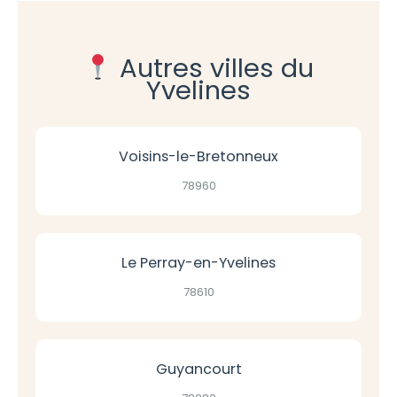
Autres villes du
Yvelines
Voisins-le-Bretonneux
78960
Le Perray-en-Yvelines
78610
Guyancourt