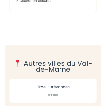
✓ Discrétion assurée
Autres villes du Val-
de-Marne
Limeil-Brévannes
94450