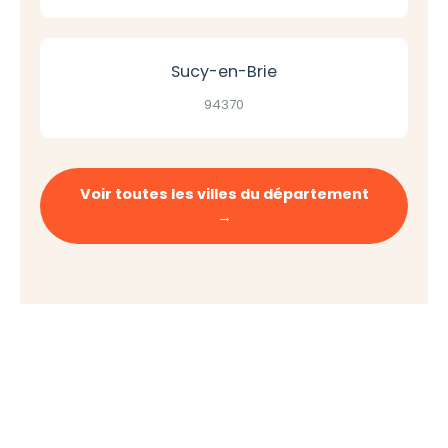
Sucy-en-Brie
94370
Voir toutes les villes du département
→