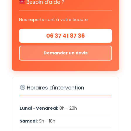
Besoin d'aide ?
Nos experts sont à votre écoute
06 37 41 87 36
Demander un devis
Horaires d'intervention
Lundi - Vendredi:
8h - 20h
Samedi:
9h - 18h