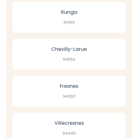
Rungis
94150
Chevilly-Larue
94550
Fresnes
94260
Villecresnes
94440