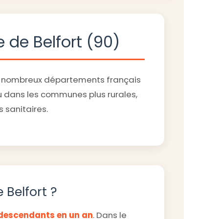
e de Belfort (90)
de nombreux départements français
u dans les communes plus rurales,
 sanitaires.
 Belfort ?
 descendants en un an
. Dans le