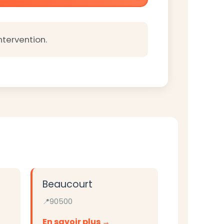
ntervention.
Beaucourt
90500
En savoir plus