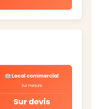
Local commercial
Sur mesure
Sur devis