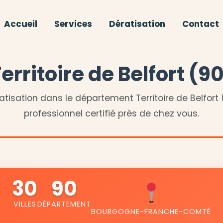
Accueil
Services
Dératisation
Contact
erritoire de Belfort (9
atisation dans le département Territoire de Belfort 
professionnel certifié près de chez vous.
30
90
VILLES
DÉPARTEMENT
BOURGOGNE-FRANCHE-COMTÉ