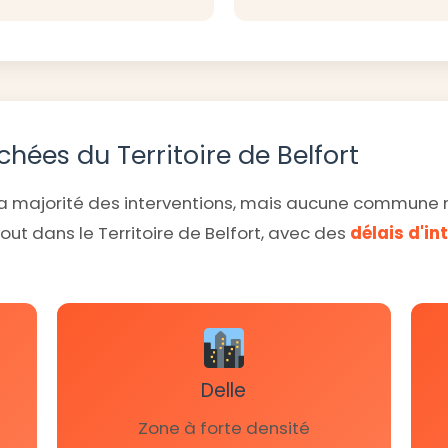
uchées du Territoire de Belfort
t la majorité des interventions, mais aucune commune 
ut dans le Territoire de Belfort, avec des
délais d'in
Delle
Zone à forte densité