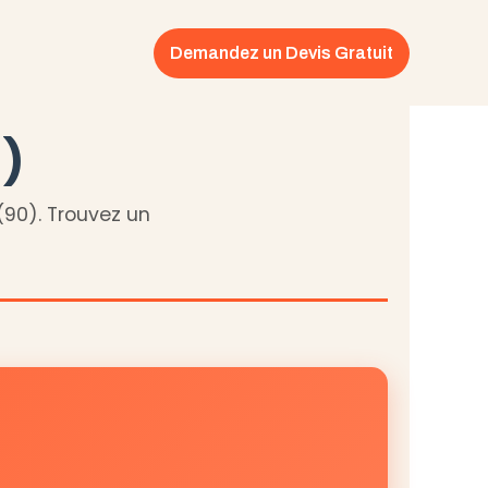
Demandez un Devis Gratuit
0)
(90). Trouvez un