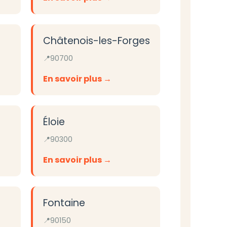
Châtenois-les-Forges
90700
En savoir plus
Éloie
90300
En savoir plus
Fontaine
90150