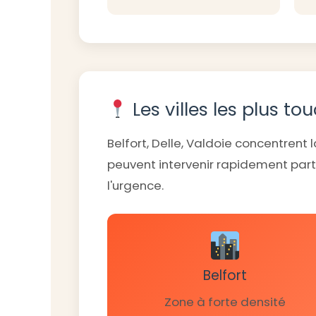
Les villes les plus to
Belfort, Delle, Valdoie concentren
peuvent intervenir rapidement parto
l'urgence.
Belfort
Zone à forte densité