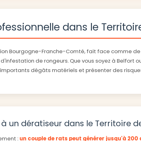
fessionnelle dans le Territoir
en région Bourgogne-Franche-Comté, fait face comme 
d'infestation de rongeurs. Que vous soyez à Belfort o
d'importants dégâts matériels et présenter des risques
à un dératiseur dans le Territoire de
dement :
un couple de rats peut générer jusqu'à 200