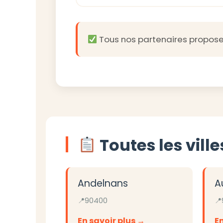
Tous nos partenaires propos
Toutes les vil
Andelnans
A
90400
En savoir plus
En