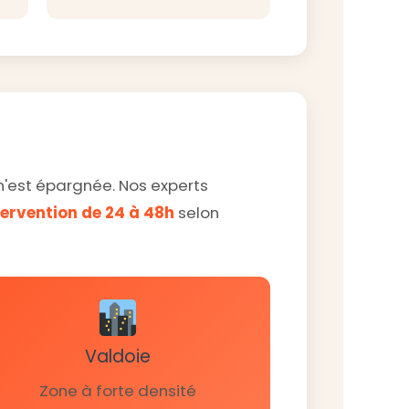
n'est épargnée. Nos experts
tervention de 24 à 48h
selon
Valdoie
Zone à forte densité