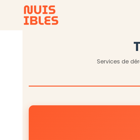
Aller
au
contenu
T
Services de dér