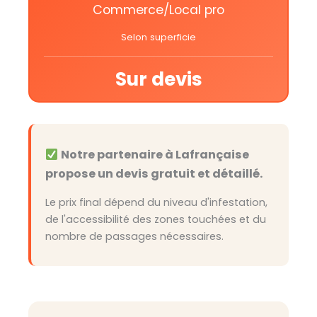
Commerce/Local pro
Selon superficie
Sur devis
Notre partenaire à Lafrançaise
propose un devis gratuit et détaillé.
Le prix final dépend du niveau d'infestation,
de l'accessibilité des zones touchées et du
nombre de passages nécessaires.