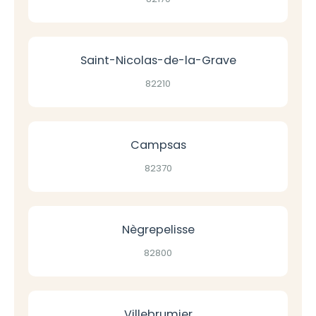
Saint-Nicolas-de-la-Grave
82210
Campsas
82370
Nègrepelisse
82800
Villebrumier