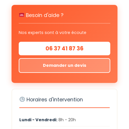
Besoin d'aide ?
Nos experts sont à votre écoute
06 37 41 87 36
Demander un devis
Horaires d'intervention
Lundi - Vendredi:
8h - 20h