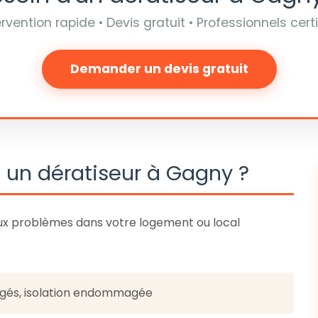
ervention rapide • Devis gratuit • Professionnels certi
Demander un devis gratuit
 un dératiseur à Gagny ?
ux problèmes dans votre logement ou local
ongés, isolation endommagée