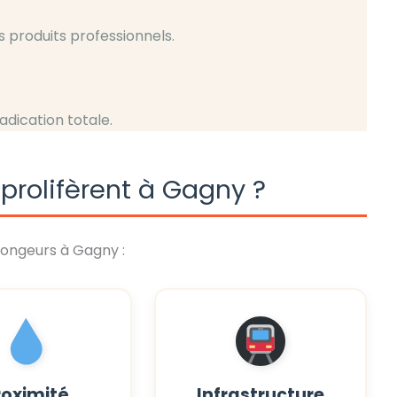
s produits professionnels.
radication totale.
prolifèrent à Gagny ?
rongeurs à Gagny :
roximité
Infrastructure