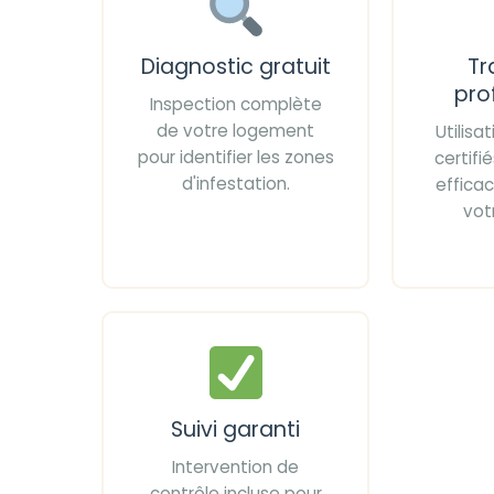
Diagnostic gratuit
Tr
pro
Inspection complète
de votre logement
Utilisa
pour identifier les zones
certif
d'infestation.
effica
vot
Suivi garanti
Intervention de
contrôle incluse pour