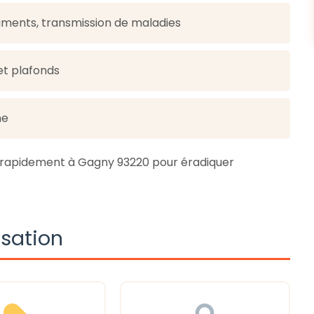
iments, transmission de maladies
 et plafonds
ne
t rapidement à Gagny 93220 pour éradiquer
isation