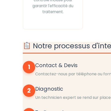
garantir l'efficacité du
traitement.
Notre processus d'int
Contact & Devis
1
Contactez-nous par téléphone ou formu
Diagnostic
2
Un technicien expert se rend sur place 