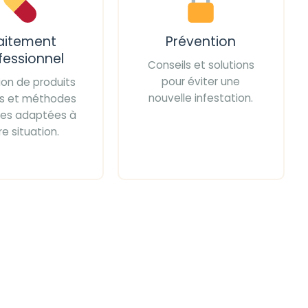
aitement
Prévention
fessionnel
Conseils et solutions
pour éviter une
tion de produits
nouvelle infestation.
iés et méthodes
ces adaptées à
re situation.