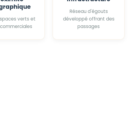
graphique
Réseau d'égouts
espaces verts et
développé offrant des
 commerciales
passages