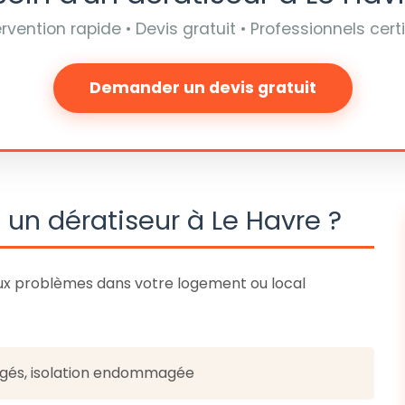
ervention rapide • Devis gratuit • Professionnels certi
Demander un devis gratuit
 un dératiseur à Le Havre ?
ux problèmes dans votre logement ou local
ongés, isolation endommagée