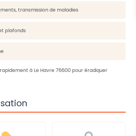
iments, transmission de maladies
 et plafonds
ne
t rapidement à Le Havre 76600 pour éradiquer
isation