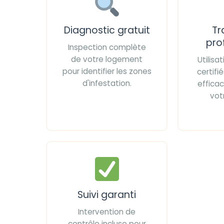
Diagnostic gratuit
Tr
pro
Inspection complète
de votre logement
Utilisa
pour identifier les zones
certif
d'infestation.
effica
vot
Suivi garanti
Intervention de
contrôle incluse pour