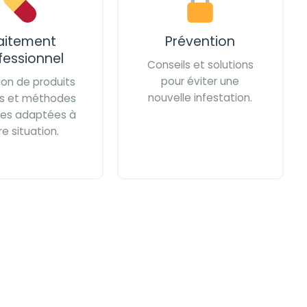
aitement
Prévention
fessionnel
Conseils et solutions
pour éviter une
tion de produits
nouvelle infestation.
iés et méthodes
ces adaptées à
re situation.