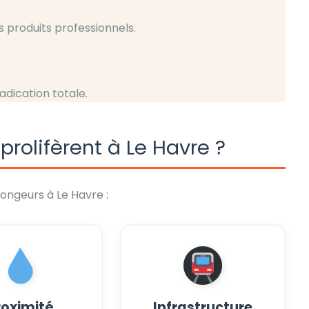
s produits professionnels.
radication totale.
prolifèrent à Le Havre ?
rongeurs à Le Havre :
roximité
Infrastructure