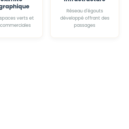
graphique
Réseau d'égouts
espaces verts et
développé offrant des
 commerciales
passages