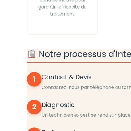
garantir l'efficacité du
traitement.
Notre processus d'int
Contact & Devis
1
Contactez-nous par téléphone ou formu
Diagnostic
2
Un technicien expert se rend sur place 