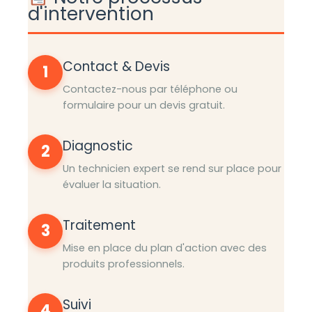
d'intervention
Contact & Devis
1
Contactez-nous par téléphone ou
formulaire pour un devis gratuit.
Diagnostic
2
Un technicien expert se rend sur place pour
évaluer la situation.
Traitement
3
Mise en place du plan d'action avec des
produits professionnels.
Suivi
4