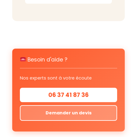
Besoin d'aide ?
Nos experts sont à votre écoute
06 37 41 87 36
Demander un devis