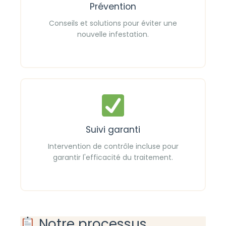
Prévention
Conseils et solutions pour éviter une
nouvelle infestation.
Suivi garanti
Intervention de contrôle incluse pour
garantir l'efficacité du traitement.
Notre processus