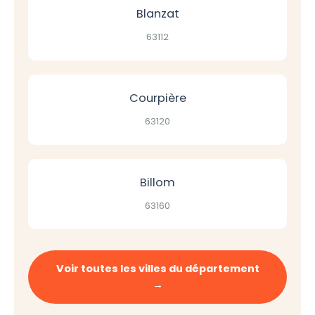
Blanzat
63112
Courpière
63120
Billom
63160
Voir toutes les villes du département
→