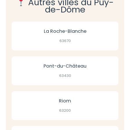
Autres villes du Puy-
de-Dôme
La Roche-Blanche
63670
Pont-du-Château
63430
Riom
63200