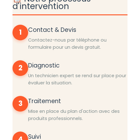
d'intervention
Contact & Devis
1
Contactez-nous par téléphone ou
formulaire pour un devis gratuit.
Diagnostic
2
Un technicien expert se rend sur place pour
évaluer la situation.
Traitement
3
Mise en place du plan d'action avec des
produits professionnels.
Suivi
4