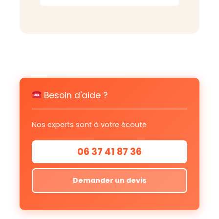
Besoin d'aide ?
Nos experts sont à votre écoute
06 37 41 87 36
Demander un devis