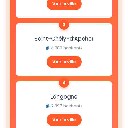
Voir la ville
3
Saint-Chély-d’Apcher
4 280 habitants
Voir la ville
4
Langogne
2 897 habitants
Voir la ville