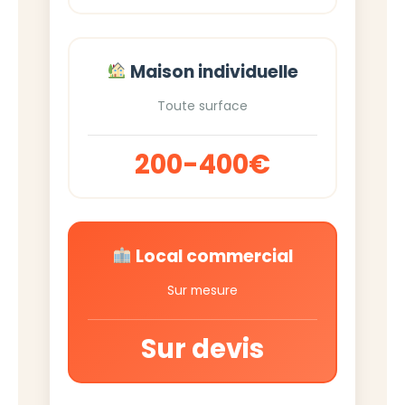
Maison individuelle
Toute surface
200-400€
Local commercial
Sur mesure
Sur devis