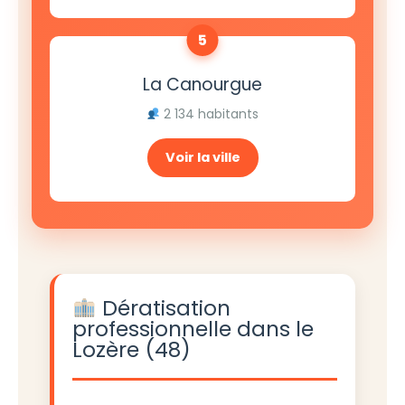
5
La Canourgue
2 134 habitants
Voir la ville
Dératisation
professionnelle dans le
Lozère (48)