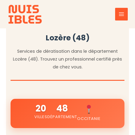
Aller
au
contenu
Lozère (48)
Services de dératisation dans le département
Lozère (48). Trouvez un professionnel certifié près
de chez vous.
20
48
VILLES
DÉPARTEMENT
OCCITANIE