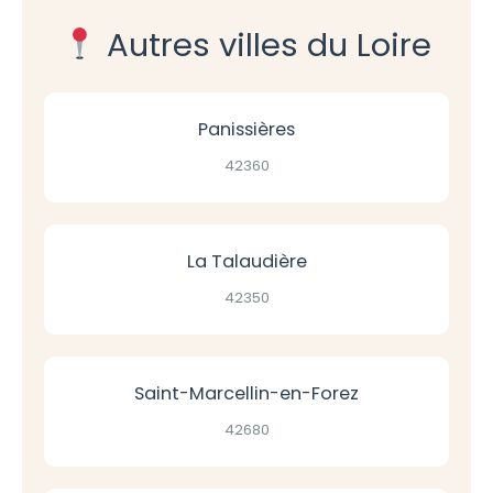
Autres villes du Loire
Panissières
42360
La Talaudière
42350
Saint-Marcellin-en-Forez
42680