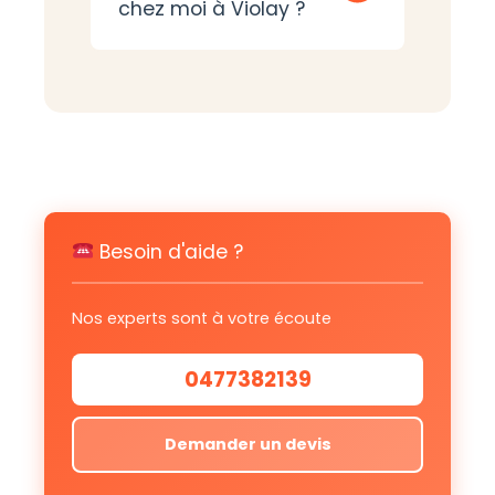
chez moi à Violay ?
Besoin d'aide ?
Nos experts sont à votre écoute
0477382139
Demander un devis