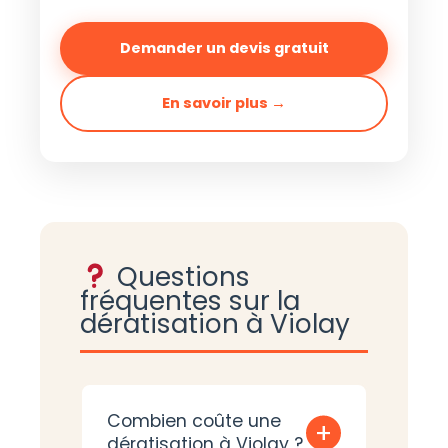
Demander un devis gratuit
En savoir plus →
Questions
fréquentes sur la
dératisation à Violay
Combien coûte une
+
dératisation à Violay ?