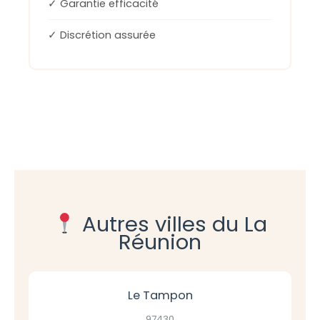
✓ Garantie efficacité
✓ Discrétion assurée
Autres villes du La
Réunion
Le Tampon
97430