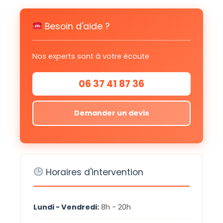
Besoin d'aide ?
Nos experts sont à votre écoute
06 37 41 87 36
Demander un devis
Horaires d'intervention
Lundi - Vendredi:
8h - 20h