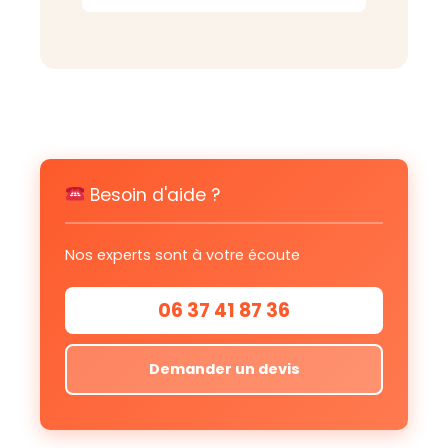
Besoin d'aide ?
Nos experts sont à votre écoute
06 37 41 87 36
Demander un devis