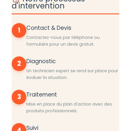
d'intervention
Contact & Devis
1
Contactez-nous par téléphone ou
formulaire pour un devis gratuit.
Diagnostic
2
Un technicien expert se rend sur place pour
évaluer la situation.
Traitement
3
Mise en place du plan d'action avec des
produits professionnels.
Suivi
4