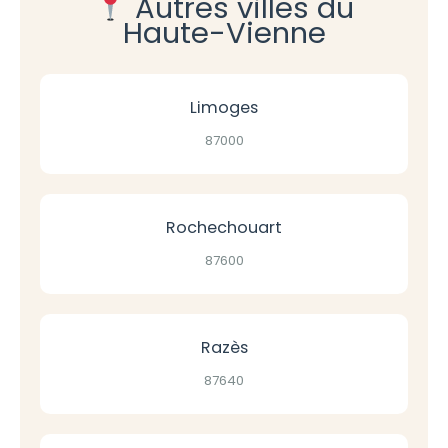
Autres villes du
Haute-Vienne
Limoges
87000
Rochechouart
87600
Razès
87640