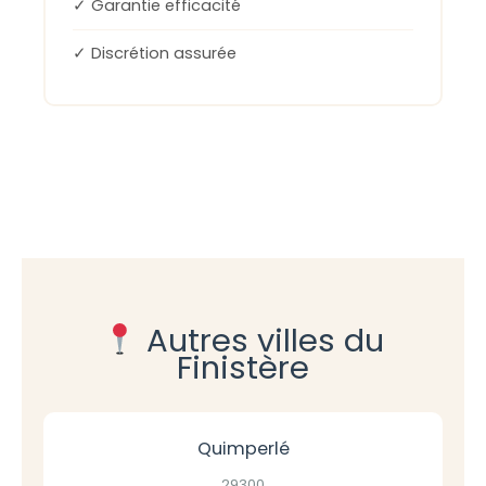
✓ Garantie efficacité
✓ Discrétion assurée
Autres villes du
Finistère
Quimperlé
29300