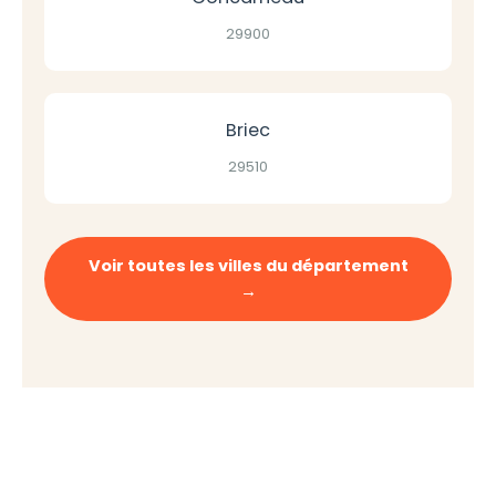
29900
Briec
29510
Voir toutes les villes du département
→