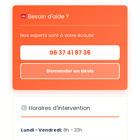
Besoin d'aide ?
Nos experts sont à votre écoute
06 37 41 87 36
Demander un devis
Horaires d'intervention
Lundi - Vendredi:
8h - 20h