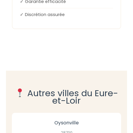
✓ Garantie efficacité
✓ Discrétion assurée
Autres villes du Eure-
et-Loir
Oysonville
28700