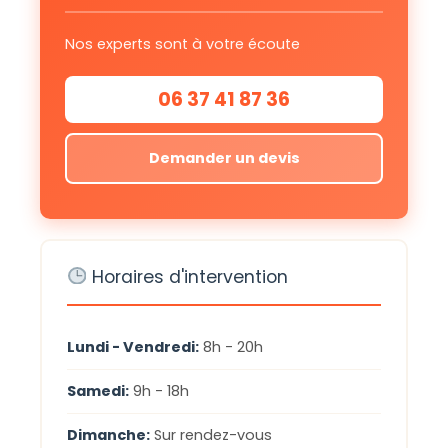
Nos experts sont à votre écoute
06 37 41 87 36
Demander un devis
Horaires d'intervention
Lundi - Vendredi:
8h - 20h
Samedi:
9h - 18h
Dimanche:
Sur rendez-vous