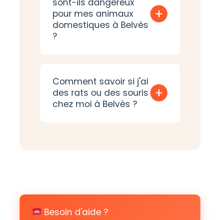
sont-ils dangereux
+
pour mes animaux
domestiques à Belvès
?
Comment savoir si j'ai
+
des rats ou des souris
chez moi à Belvès ?
Besoin d'aide ?