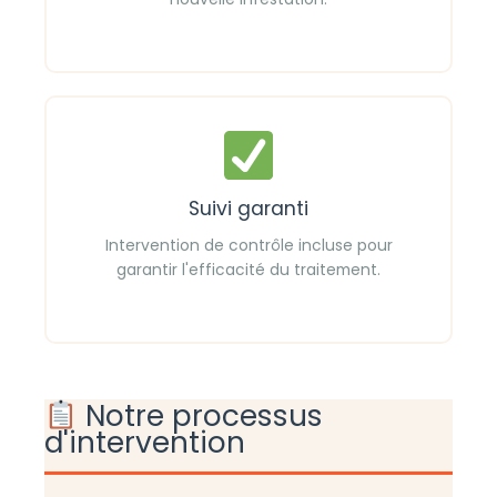
Suivi garanti
Intervention de contrôle incluse pour
garantir l'efficacité du traitement.
Notre processus
d'intervention