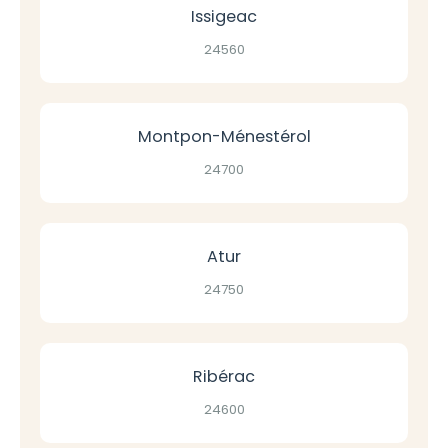
Issigeac
24560
Montpon-Ménestérol
24700
Atur
24750
Ribérac
24600