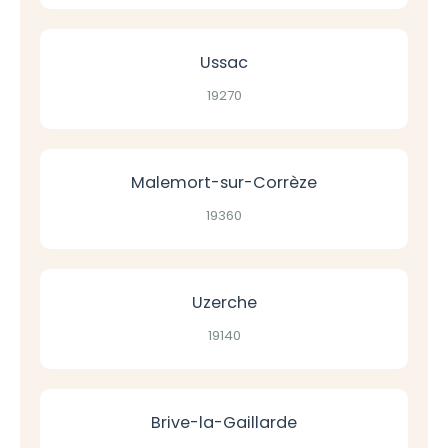
Ussac
19270
Malemort-sur-Corrèze
19360
Uzerche
19140
Brive-la-Gaillarde