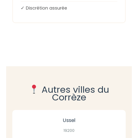
✓ Discrétion assurée
Autres villes du
Corrèze
Ussel
19200