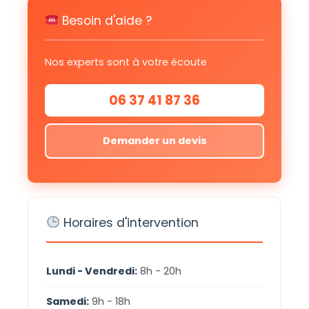
Besoin d'aide ?
Nos experts sont à votre écoute
06 37 41 87 36
Demander un devis
Horaires d'intervention
Lundi - Vendredi:
8h - 20h
Samedi:
9h - 18h