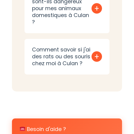
sont-ils dangereux
+
pour mes animaux
domestiques à Culan
?
Comment savoir si j'ai
+
des rats ou des souris
chez moi à Culan ?
Besoin d'aide ?