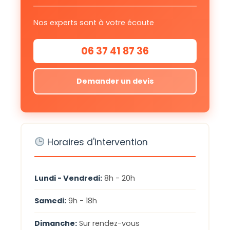
Nos experts sont à votre écoute
06 37 41 87 36
Demander un devis
Horaires d'intervention
Lundi - Vendredi:
8h - 20h
Samedi:
9h - 18h
Dimanche:
Sur rendez-vous