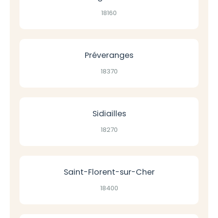
18160
Préveranges
18370
Sidiailles
18270
Saint-Florent-sur-Cher
18400