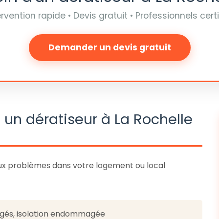
ervention rapide • Devis gratuit • Professionnels certi
Demander un devis gratuit
 un dératiseur à La Rochelle
ux problèmes dans votre logement ou local
ongés, isolation endommagée