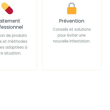
aitement
Prévention
fessionnel
Conseils et solutions
pour éviter une
tion de produits
nouvelle infestation.
iés et méthodes
ces adaptées à
re situation.