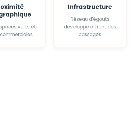
roximité
Infrastructure
graphique
Réseau d'égouts
espaces verts et
développé offrant des
 commerciales
passages