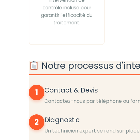
Intervention de
contrôle incluse pour
garantir l'efficacité du
traitement.
Notre processus d'int
Contact & Devis
1
Contactez-nous par téléphone ou formu
Diagnostic
2
Un technicien expert se rend sur place 