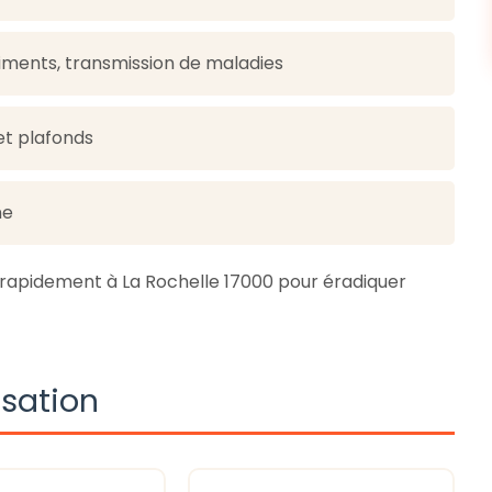
iments, transmission de maladies
 et plafonds
ne
 rapidement à La Rochelle 17000 pour éradiquer
isation