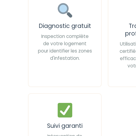
Diagnostic gratuit
Tr
pro
Inspection complète
de votre logement
Utilisa
pour identifier les zones
certif
d'infestation.
effica
vot
Suivi garanti