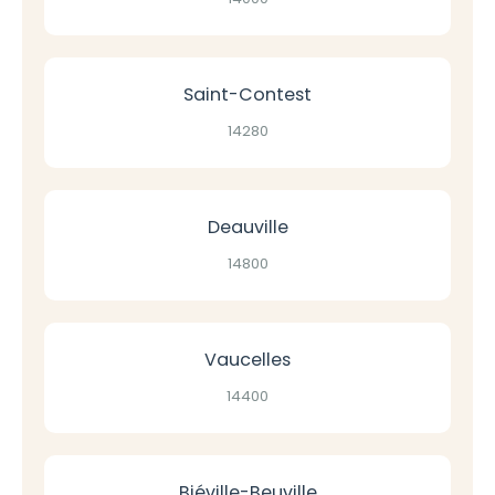
Saint-Contest
14280
Deauville
14800
Vaucelles
14400
Biéville-Beuville