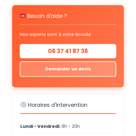
Besoin d'aide ?
Nos experts sont à votre écoute
06 37 41 87 36
Demander un devis
Horaires d'intervention
Lundi - Vendredi:
8h - 20h