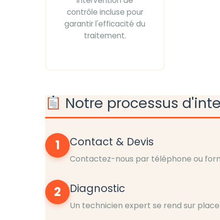
Intervention de
contrôle incluse pour
garantir l'efficacité du
traitement.
Notre processus d'int
Contact & Devis
1
Contactez-nous par téléphone ou formu
Diagnostic
2
Un technicien expert se rend sur place 