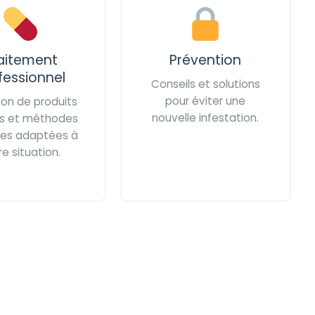
aitement
Prévention
fessionnel
Conseils et solutions
pour éviter une
tion de produits
nouvelle infestation.
iés et méthodes
ces adaptées à
re situation.