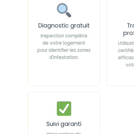
Diagnostic gratuit
Tr
pro
Inspection complète
de votre logement
Utilisa
pour identifier les zones
certif
d'infestation.
effica
vot
Suivi garanti