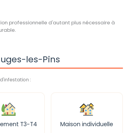
ion professionnelle d'autant plus nécessaire à
urable.
Cuges-les-Pins
d'infestation :
tement T3-T4
Maison individuelle