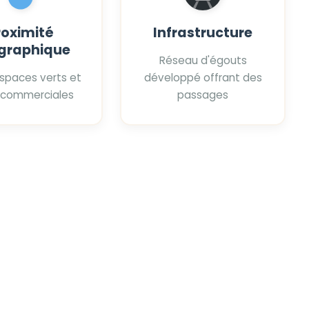
roximité
Infrastructure
graphique
Réseau d'égouts
espaces verts et
développé offrant des
 commerciales
passages