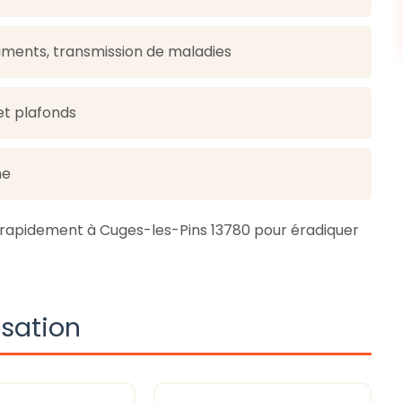
iments, transmission de maladies
 et plafonds
ne
t rapidement à Cuges-les-Pins 13780 pour éradiquer
isation