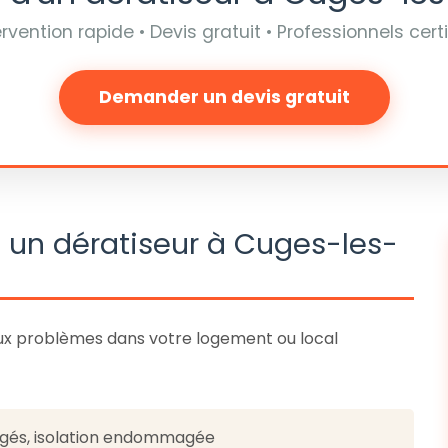
ervention rapide • Devis gratuit • Professionnels certi
Demander un devis gratuit
à un dératiseur à Cuges-les-
ux problèmes dans votre logement ou local
ongés, isolation endommagée