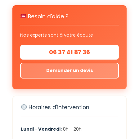
Besoin d'aide ?
Nos experts sont à votre écoute
06 37 41 87 36
Demander un devis
Horaires d'intervention
Lundi - Vendredi:
8h - 20h