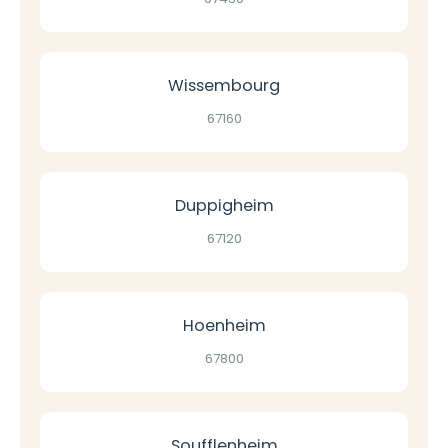
Wissembourg
67160
Duppigheim
67120
Hoenheim
67800
Soufflenheim