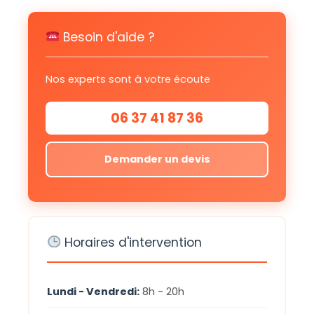
Besoin d'aide ?
Nos experts sont à votre écoute
06 37 41 87 36
Demander un devis
Horaires d'intervention
Lundi - Vendredi:
8h - 20h