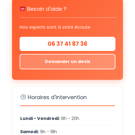
Besoin d'aide ?
Nos experts sont à votre écoute
06 37 41 87 36
Demander un devis
Horaires d'intervention
Lundi - Vendredi:
8h - 20h
Samedi:
9h - 18h