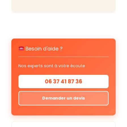
Besoin d'aide ?
Nos experts sont à votre écoute
06 37 41 87 36
Demander un devis