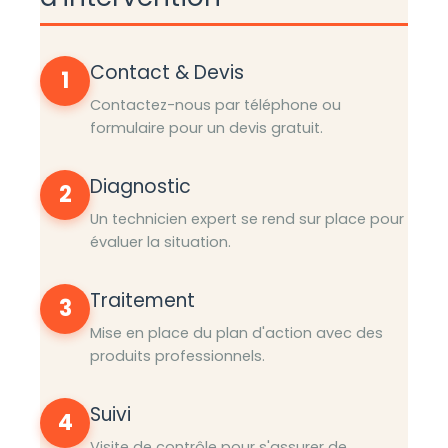
Contact & Devis
1
Contactez-nous par téléphone ou
formulaire pour un devis gratuit.
Diagnostic
2
Un technicien expert se rend sur place pour
évaluer la situation.
Traitement
3
Mise en place du plan d'action avec des
produits professionnels.
Suivi
4
Visite de contrôle pour s'assurer de