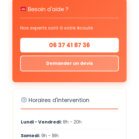
Besoin d'aide ?
Nos experts sont à votre écoute
06 37 41 87 36
Demander un devis
Horaires d'intervention
Lundi - Vendredi:
8h - 20h
Samedi:
9h - 18h