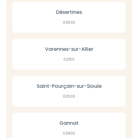
Désertines
03630
Varennes-sur-Allier
03150
Saint-Pourçain-sur-Sioule
03500
Gannat
03800