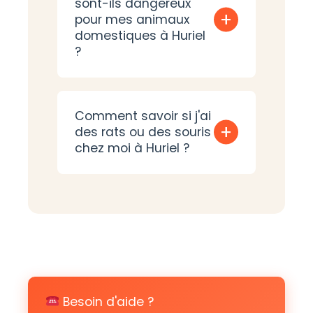
sont-ils dangereux
+
pour mes animaux
domestiques à Huriel
?
Comment savoir si j'ai
+
des rats ou des souris
chez moi à Huriel ?
Besoin d'aide ?