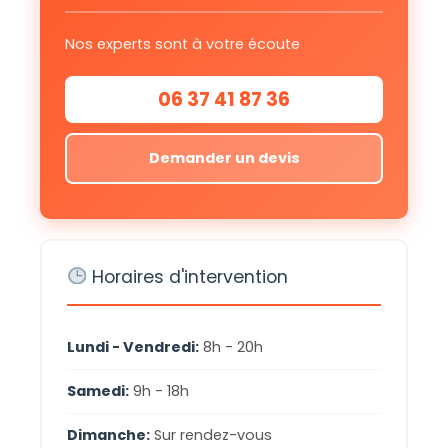
Nos experts sont à votre écoute
06 37 41 87 36
Demander un devis
Horaires d'intervention
Lundi - Vendredi:
8h - 20h
Samedi:
9h - 18h
Dimanche:
Sur rendez-vous